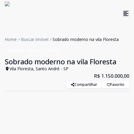
Home
Buscar imóvel
Sobrado moderno na vila Floresta
Sobrado
Venda
Cód:
3543
Sobrado moderno na vila Floresta
Vila Floresta, Santo André - SP
R$ 1.150.000,00
Compartilhar
Favorito