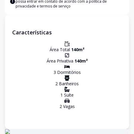
possa entrar em contato de acordo com a
política de
privacidade e termos de serviço
Características
Área Total
140
m²
Área Privativa
140
m²
3
Dormitório
s
2
Banheiro
s
1
Suíte
2
Vaga
s