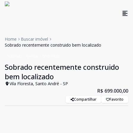
Home
Buscar imóvel
Sobrado recentemente construido bem localizado
Sobrado
Venda
Cód:
1620
Sobrado recentemente construido
bem localizado
Vila Floresta, Santo André - SP
R$ 699.000,00
Compartilhar
Favorito