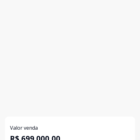
Valor venda
R$ 699.000,00