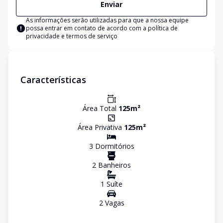
Enviar
As informações serão utilizadas para que a nossa equipe
possa entrar em contato de acordo com a
política de
privacidade e termos de serviço
Características
Área Total
125
m²
Área Privativa
125
m²
3
Dormitório
s
2
Banheiro
s
1
Suíte
2
Vaga
s