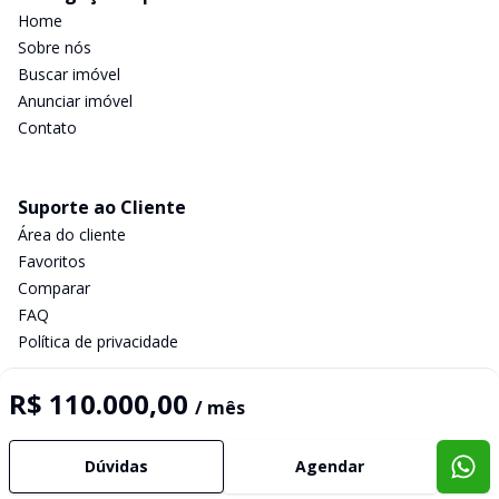
Home
Sobre nós
Buscar imóvel
Anunciar imóvel
Contato
Suporte ao Cliente
Área do cliente
Favoritos
Comparar
FAQ
Política de privacidade
R$ 110.000,00
/ mês
Imobiliária Certificada:
Selo de Tecnologia Loft
Dúvidas
Agendar