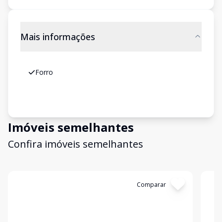
Mais informações
Forro
Imóveis semelhantes
Confira imóveis semelhantes
Cód:
3940
Comparar
Có