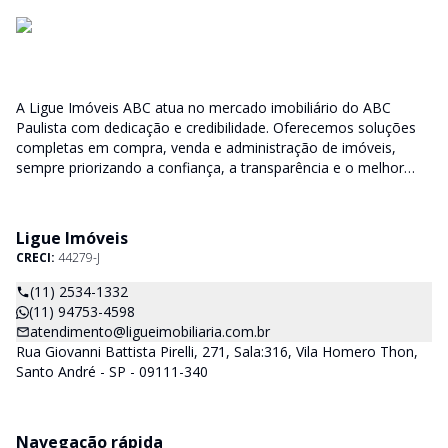
A Ligue Imóveis ABC atua no mercado imobiliário do ABC
Paulista com dedicação e credibilidade. Oferecemos soluções
completas em compra, venda e administração de imóveis,
sempre priorizando a confiança, a transparência e o melhor
atendimento para você e sua família.
Ligue Imóveis
CRECI:
44279-J
(11) 2534-1332
(11) 94753-4598
atendimento@ligueimobiliaria.com.br
Rua Giovanni Battista Pirelli, 271, Sala:316, Vila Homero Thon,
Santo André - SP - 09111-340
Navegação rápida