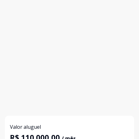
Valor aluguel
R$ 110.000,00
/ mês