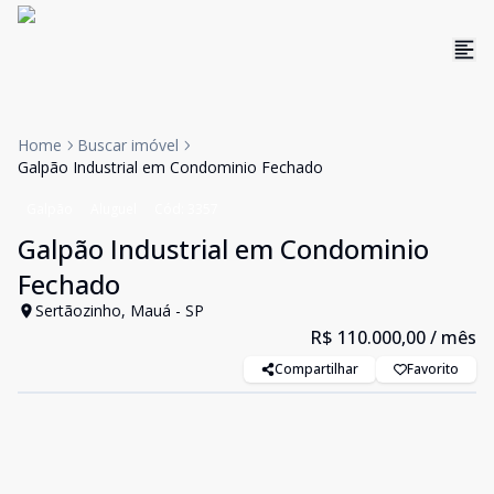
Home
Buscar imóvel
Galpão Industrial em Condominio Fechado
Galpão
Aluguel
Cód:
3357
Galpão Industrial em Condominio
Fechado
Sertãozinho, Mauá - SP
R$ 110.000,00
/ mês
Compartilhar
Favorito