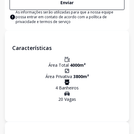
Enviar
As informações serão utilizadas para que a nossa equipe
possa entrar em contato de acordo com a
política de
privacidade e termos de serviço
Características
Área Total
4000
m²
Área Privativa
3800
m²
4
Banheiro
s
20
Vaga
s