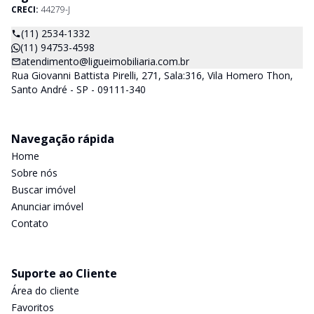
CRECI:
44279-J
(11) 2534-1332
(11) 94753-4598
atendimento@ligueimobiliaria.com.br
Rua Giovanni Battista Pirelli, 271, Sala:316, Vila Homero Thon,
Santo André - SP - 09111-340
Navegação rápida
Home
Sobre nós
Buscar imóvel
Anunciar imóvel
Contato
Suporte ao Cliente
Área do cliente
Favoritos