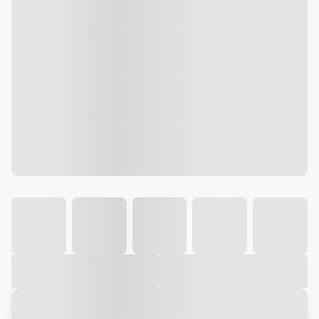
Galeria
Vídeo