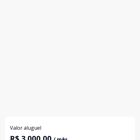
Valor aluguel
R$ 3.000,00
/ mês