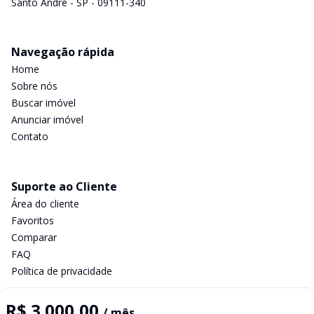
Santo André - SP - 09111-340
Navegação rápida
Home
Sobre nós
Buscar imóvel
Anunciar imóvel
Contato
Suporte ao Cliente
Área do cliente
Favoritos
Comparar
FAQ
Política de privacidade
R$ 3.000,00
/ mês