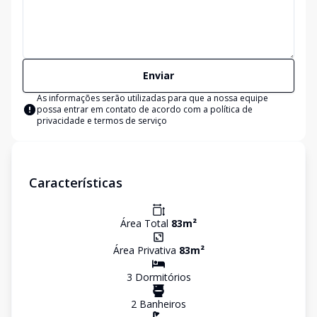
Enviar
As informações serão utilizadas para que a nossa equipe
possa entrar em contato de acordo com a
política de
privacidade e termos de serviço
Características
Área Total
83
m²
Área Privativa
83
m²
3
Dormitório
s
2
Banheiro
s