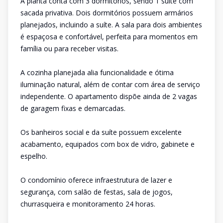
A planta conta com 3 dormitórios, sendo 1 suíte com
sacada privativa. Dois dormitórios possuem armários
planejados, incluindo a suíte. A sala para dois ambientes
é espaçosa e confortável, perfeita para momentos em
família ou para receber visitas.
A cozinha planejada alia funcionalidade e ótima
iluminação natural, além de contar com área de serviço
independente. O apartamento dispõe ainda de 2 vagas
de garagem fixas e demarcadas.
Os banheiros social e da suíte possuem excelente
acabamento, equipados com box de vidro, gabinete e
espelho.
O condomínio oferece infraestrutura de lazer e
segurança, com salão de festas, sala de jogos,
churrasqueira e monitoramento 24 horas.