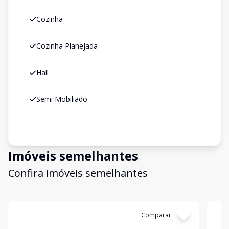
Cozinha
Cozinha Planejada
Hall
Semi Mobiliado
Imóveis semelhantes
Confira imóveis semelhantes
Cód:
3078
Comparar
Có