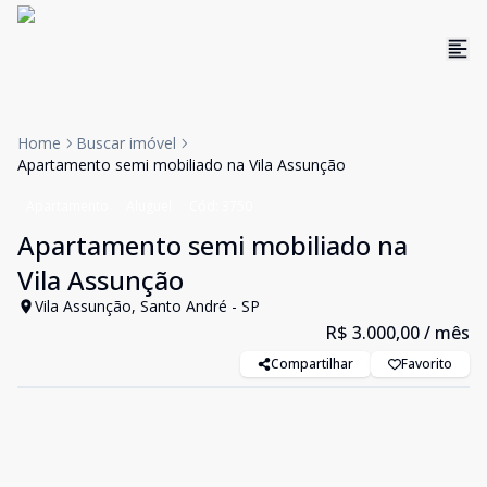
Home
Buscar imóvel
Apartamento semi mobiliado na Vila Assunção
Apartamento
Aluguel
Cód:
3750
Apartamento semi mobiliado na
Vila Assunção
Vila Assunção, Santo André - SP
R$ 3.000,00
/ mês
Compartilhar
Favorito