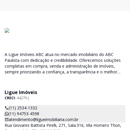
A Ligue Imóveis ABC atua no mercado imobiliário do ABC
Paulista com dedicação e credibilidade. Oferecemos soluções
completas em compra, venda e administração de imóveis,
sempre priorizando a confiança, a transparência e o melhor
atendimento para você e sua família.
Ligue Imóveis
CRECI:
44279-J
(11) 2534-1332
(11) 94753-4598
atendimento@ligueimobiliaria.com.br
Rua Giovanni Battista Pirelli, 271, Sala:316, Vila Homero Thon,