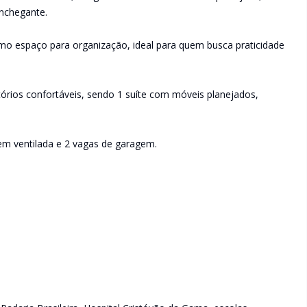
nchegante.
mo espaço para organização, ideal para quem busca praticidade
órios confortáveis, sendo 1 suíte com móveis planejados,
m ventilada e 2 vagas de garagem.