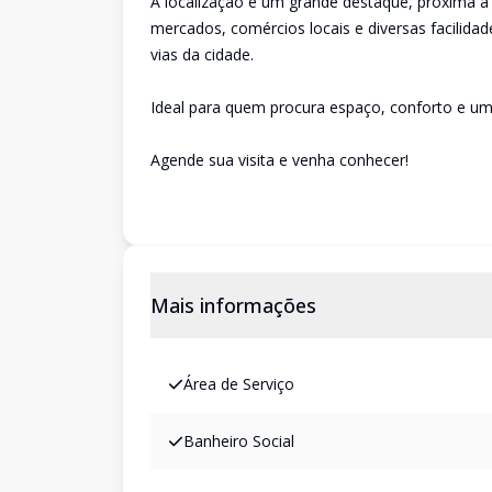
A localização é um grande destaque, próxima à 
mercados, comércios locais e diversas facilidad
vias da cidade.
Ideal para quem procura espaço, conforto e um
Agende sua visita e venha conhecer!
Mais informações
Área de Serviço
Banheiro Social