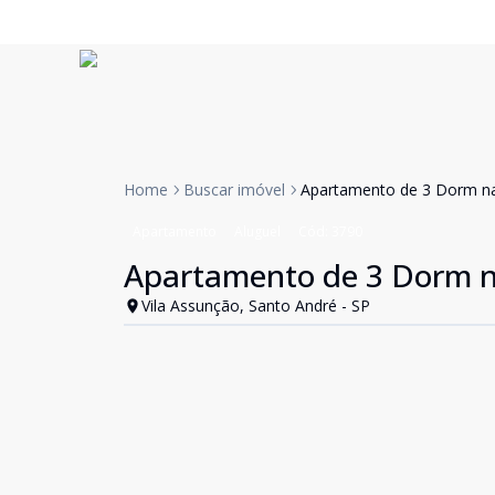
Home
Buscar imóvel
Apartamento de 3 Dorm na
Apartamento
Aluguel
Cód:
3790
Apartamento de 3 Dorm n
Vila Assunção, Santo André - SP