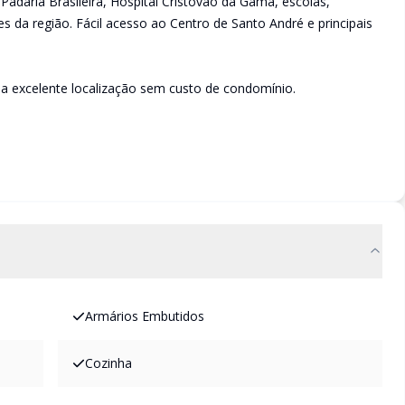
Padaria Brasileira, Hospital Cristóvão da Gama, escolas,
es da região. Fácil acesso ao Centro de Santo André e principais
a excelente localização sem custo de condomínio.
Armários Embutidos
Cozinha