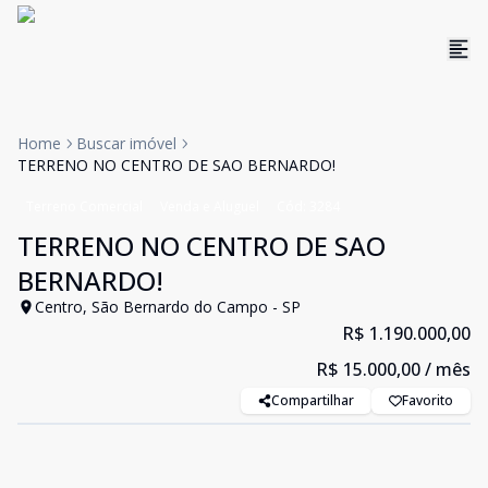
Home
Buscar imóvel
TERRENO NO CENTRO DE SAO BERNARDO!
Terreno Comercial
Venda e Aluguel
Cód:
3284
TERRENO NO CENTRO DE SAO
BERNARDO!
Centro, São Bernardo do Campo - SP
R$ 1.190.000,00
R$ 15.000,00
/ mês
Compartilhar
Favorito