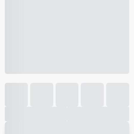
Galeria
Vídeo