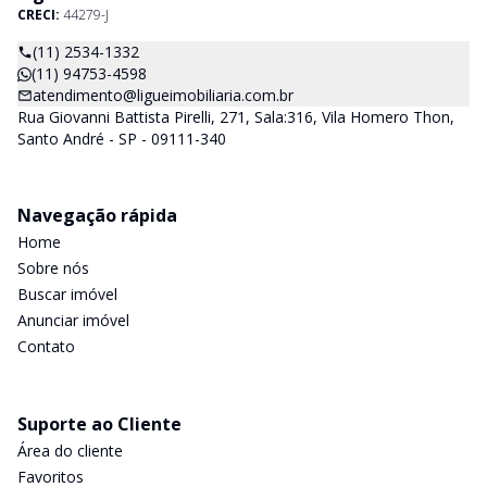
CRECI:
44279-J
(11) 2534-1332
(11) 94753-4598
atendimento@ligueimobiliaria.com.br
Rua Giovanni Battista Pirelli, 271, Sala:316, Vila Homero Thon,
Santo André - SP - 09111-340
Navegação rápida
Home
Sobre nós
Buscar imóvel
Anunciar imóvel
Contato
Suporte ao Cliente
Área do cliente
Favoritos