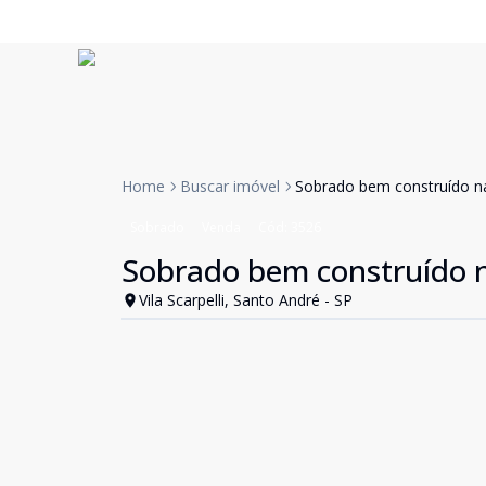
Home
Buscar imóvel
Sobrado bem construído na 
Sobrado
Venda
Cód:
3526
Sobrado bem construído na
Vila Scarpelli, Santo André - SP