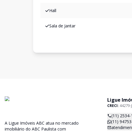
Hall
Sala de Jantar
Ligue Imó
CRECI:
44279-J
(11) 2534-
(11) 94753
A Ligue Imóveis ABC atua no mercado
atendiment
imobiliário do ABC Paulista com