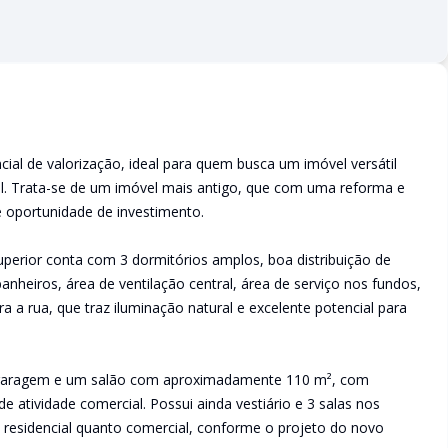
ial de valorização, ideal para quem busca um imóvel versátil
al. Trata-se de um imóvel mais antigo, que com uma reforma e
oportunidade de investimento.
perior conta com 3 dormitórios amplos, boa distribuição de
nheiros, área de ventilação central, área de serviço nos fundos,
a a rua, que traz iluminação natural e excelente potencial para
de garagem e um salão com aproximadamente 110 m², com
de atividade comercial. Possui ainda vestiário e 3 salas nos
 residencial quanto comercial, conforme o projeto do novo