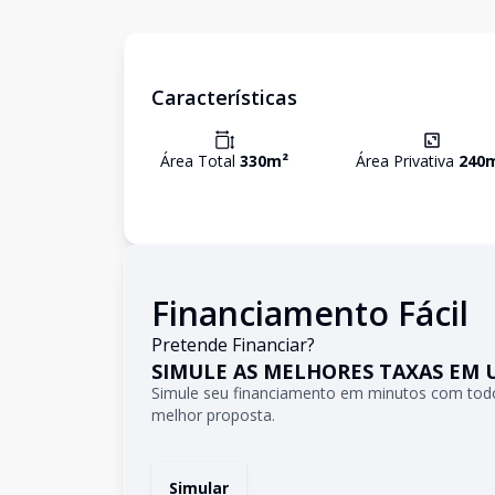
Características
Área Total
330
m²
Área Privativa
240
Financiamento Fácil
Pretende Financiar?
SIMULE AS MELHORES TAXAS EM 
Simule seu financiamento em minutos com todo
melhor proposta.
Simular