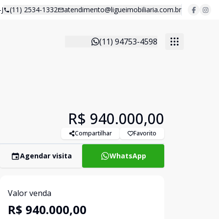
J
(11) 2534-1332
atendimento@ligueimobiliaria.com.br
(11) 94753-4598
R$ 940.000,00
Compartilhar
Favorito
Agendar visita
WhatsApp
Valor venda
R$ 940.000,00