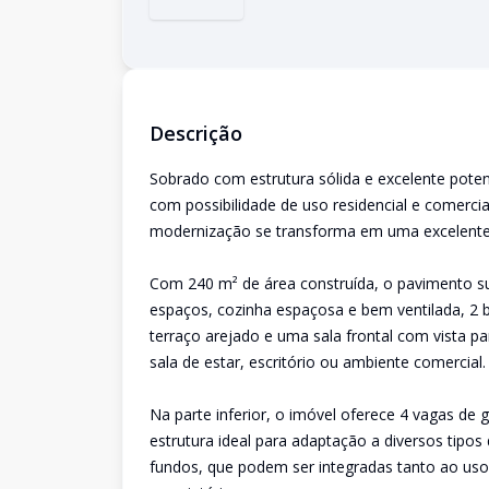
Descrição
Sobrado com estrutura sólida e excelente potenc
com possibilidade de uso residencial e comerci
modernização se transforma em uma excelente 
Com 240 m² de área construída, o pavimento su
espaços, cozinha espaçosa e bem ventilada, 2 ba
terraço arejado e uma sala frontal com vista par
sala de estar, escritório ou ambiente comercial.
Na parte inferior, o imóvel oferece 4 vagas 
estrutura ideal para adaptação a diversos tipos 
fundos, que podem ser integradas tanto ao uso