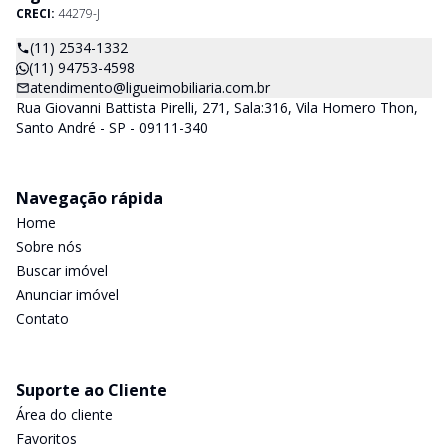
CRECI:
44279-J
(11) 2534-1332
(11) 94753-4598
atendimento@ligueimobiliaria.com.br
Rua Giovanni Battista Pirelli, 271, Sala:316, Vila Homero Thon,
Santo André - SP - 09111-340
Navegação rápida
Home
Sobre nós
Buscar imóvel
Anunciar imóvel
Contato
Suporte ao Cliente
Área do cliente
Favoritos