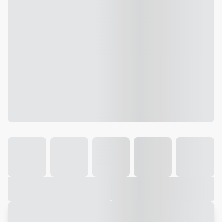
Galeria
Vídeo