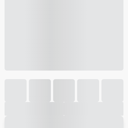
Galeria
Vídeo