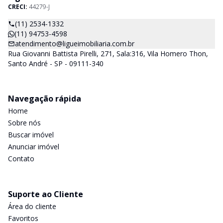
CRECI:
44279-J
(11) 2534-1332
(11) 94753-4598
atendimento@ligueimobiliaria.com.br
Rua Giovanni Battista Pirelli, 271, Sala:316, Vila Homero Thon,
Santo André - SP - 09111-340
Navegação rápida
Home
Sobre nós
Buscar imóvel
Anunciar imóvel
Contato
Suporte ao Cliente
Área do cliente
Favoritos