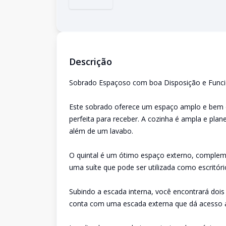
Descrição
Sobrado Espaçoso com boa Disposição e Funci
Este sobrado oferece um espaço amplo e bem di
perfeita para receber. A cozinha é ampla e pla
além de um lavabo.
O quintal é um ótimo espaço externo, complem
uma suíte que pode ser utilizada como escritóri
Subindo a escada interna, você encontrará doi
conta com uma escada externa que dá acesso a