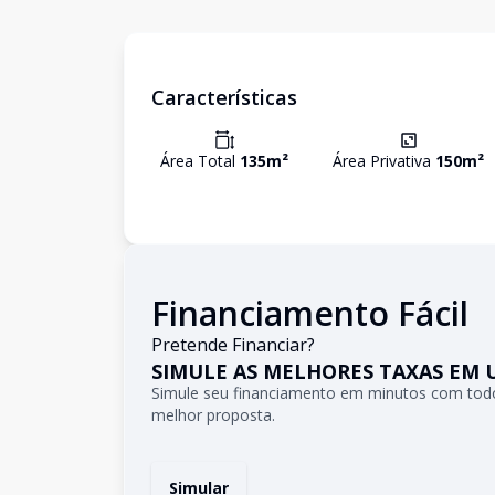
Características
Área Total
135
m²
Área Privativa
150
m²
Financiamento Fácil
Pretende Financiar?
SIMULE AS MELHORES TAXAS EM 
Simule seu financiamento em minutos com todo
melhor proposta.
Simular