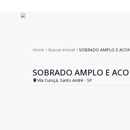
Home
Buscar imóvel
SOBRADO AMPLO E ACO
Sobrado
Venda
Cód:
2242
SOBRADO AMPLO E AC
Vila Curuçá, Santo André - SP