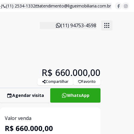
J
(11) 2534-1332
atendimento@ligueimobiliaria.com.br
(11) 94753-4598
R$ 660.000,00
Compartilhar
Favorito
Agendar visita
WhatsApp
Valor venda
R$ 660.000,00