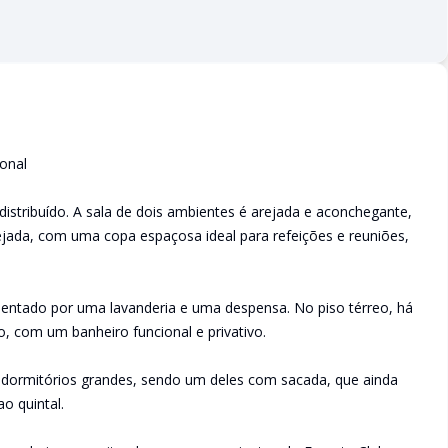
onal
stribuído. A sala de dois ambientes é arejada e aconchegante,
nejada, com uma copa espaçosa ideal para refeições e reuniões,
entado por uma lavanderia e uma despensa. No piso térreo, há
o, com um banheiro funcional e privativo.
s dormitórios grandes, sendo um deles com sacada, que ainda
o quintal.