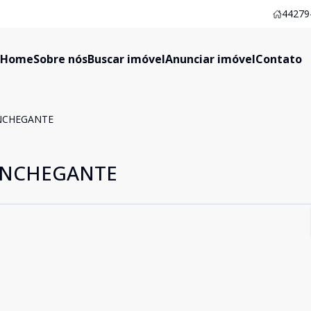
44279-
Home
Sobre nós
Buscar imóvel
Anunciar imóvel
Contato
NCHEGANTE
ONCHEGANTE