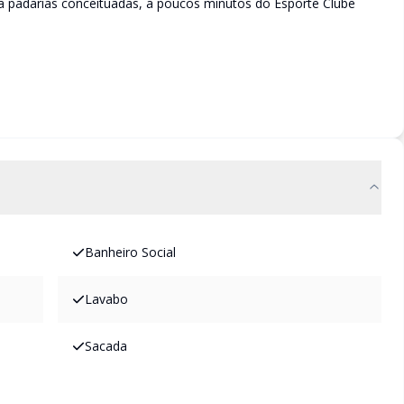
a padarias conceituadas, a poucos minutos do Esporte Clube
Banheiro Social
Lavabo
Sacada