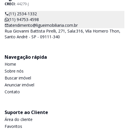
CRECI:
44279-J
(11) 2534-1332
(11) 94753-4598
atendimento@ligueimobiliaria.com.br
Rua Giovanni Battista Pirelli, 271, Sala:316, Vila Homero Thon,
Santo André - SP - 09111-340
Navegação rápida
Home
Sobre nós
Buscar imóvel
Anunciar imóvel
Contato
Suporte ao Cliente
Área do cliente
Favoritos