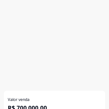
Valor venda
R$ 700.000,00