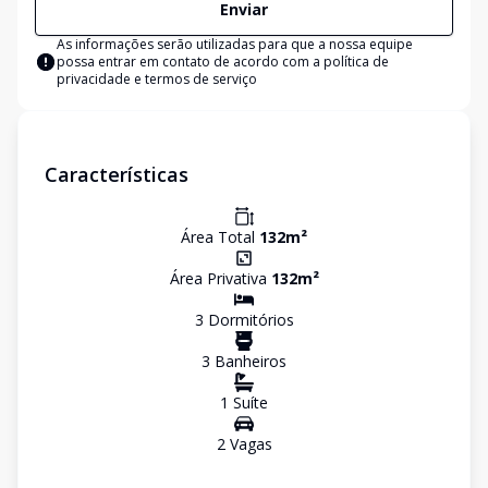
Enviar
As informações serão utilizadas para que a nossa equipe
possa entrar em contato de acordo com a
política de
privacidade e termos de serviço
Características
Área Total
132
m²
Área Privativa
132
m²
3
Dormitório
s
3
Banheiro
s
1
Suíte
2
Vaga
s