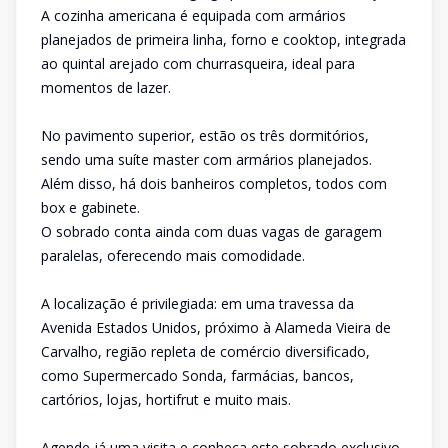
A cozinha americana é equipada com armários
planejados de primeira linha, forno e cooktop, integrada
ao quintal arejado com churrasqueira, ideal para
momentos de lazer.
No pavimento superior, estão os três dormitórios,
sendo uma suíte master com armários planejados.
Além disso, há dois banheiros completos, todos com
box e gabinete.
O sobrado conta ainda com duas vagas de garagem
paralelas, oferecendo mais comodidade.
A localização é privilegiada: em uma travessa da
Avenida Estados Unidos, próximo à Alameda Vieira de
Carvalho, região repleta de comércio diversificado,
como Supermercado Sonda, farmácias, bancos,
cartórios, lojas, hortifrut e muito mais.
Agende já uma visita e conheça este sobrado exclusivo.