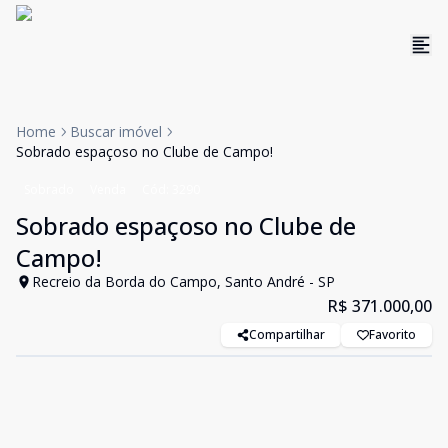
Home
Buscar imóvel
Sobrado espaçoso no Clube de Campo!
Sobrado
Venda
Cód:
3290
Sobrado espaçoso no Clube de
Campo!
Recreio da Borda do Campo, Santo André - SP
R$ 371.000,00
Compartilhar
Favorito