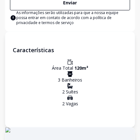
Enviar
As informações serão utilizadas para que a nossa equipe
possa entrar em contato de acordo com a
política de
privacidade e termos de serviço
Características
Área Total
120
m²
3
Banheiro
s
2
Suíte
s
2
Vaga
s