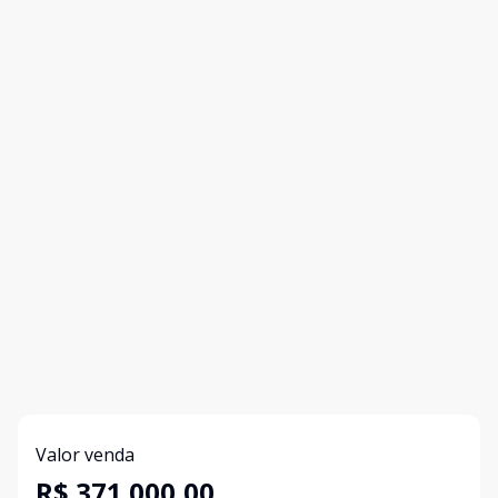
Valor venda
R$ 371.000,00