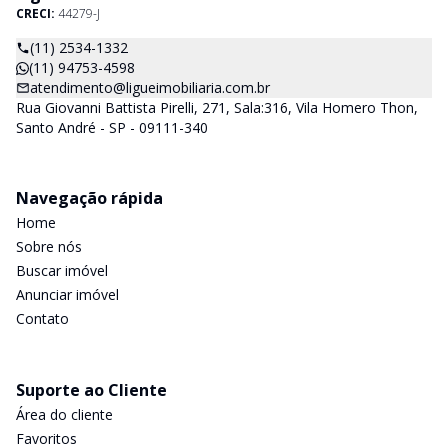
CRECI:
44279-J
(11) 2534-1332
(11) 94753-4598
atendimento@ligueimobiliaria.com.br
Rua Giovanni Battista Pirelli, 271, Sala:316, Vila Homero Thon,
Santo André - SP - 09111-340
Navegação rápida
Home
Sobre nós
Buscar imóvel
Anunciar imóvel
Contato
Suporte ao Cliente
Área do cliente
Favoritos