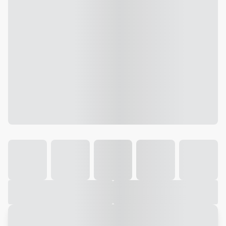
Galeria
Vídeo