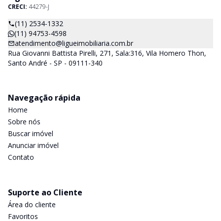
CRECI:
44279-J
(11) 2534-1332
(11) 94753-4598
atendimento@ligueimobiliaria.com.br
Rua Giovanni Battista Pirelli, 271, Sala:316, Vila Homero Thon,
Santo André - SP - 09111-340
Navegação rápida
Home
Sobre nós
Buscar imóvel
Anunciar imóvel
Contato
Suporte ao Cliente
Área do cliente
Favoritos