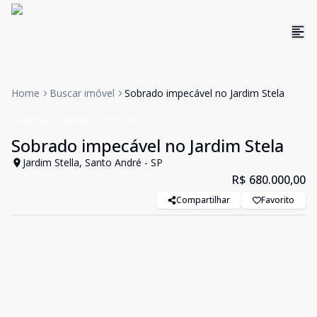
Home
Buscar imóvel
Sobrado impecável no Jardim Stela
Sobrado
Venda
Cód:
2581
Sobrado impecável no Jardim Stela
Jardim Stella, Santo André - SP
R$ 680.000,00
Compartilhar
Favorito