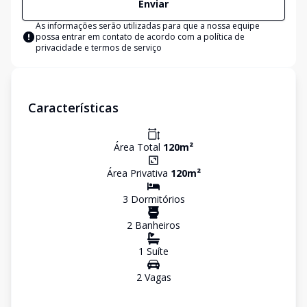
Enviar
As informações serão utilizadas para que a nossa equipe
possa entrar em contato de acordo com a
política de
privacidade e termos de serviço
Características
Área Total
120
m²
Área Privativa
120
m²
3
Dormitório
s
2
Banheiro
s
1
Suíte
2
Vaga
s