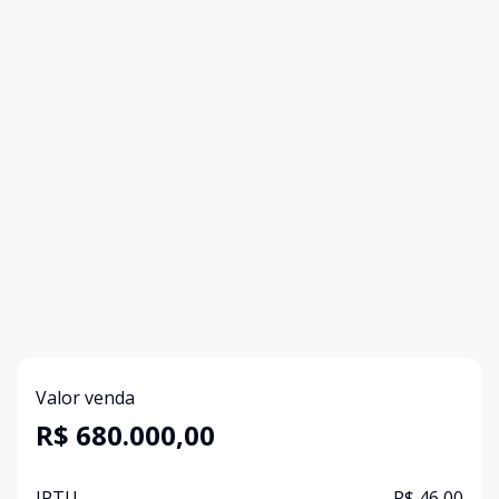
Valor venda
R$ 680.000,00
IPTU
R$ 46,00