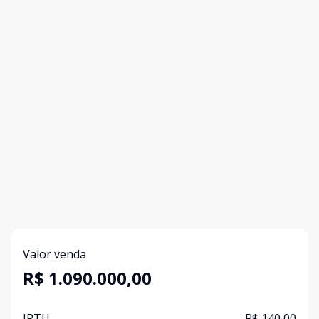
Valor venda
R$ 1.090.000,00
IPTU
R$ 140,00