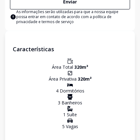
Enviar
As informações serão utilizadas para que a nossa equipe
possa entrar em contato de acordo com a
política de
privacidade e termos de serviço
Características
Área Total
320
m²
Área Privativa
320
m²
4
Dormitório
s
3
Banheiro
s
1
Suíte
5
Vaga
s