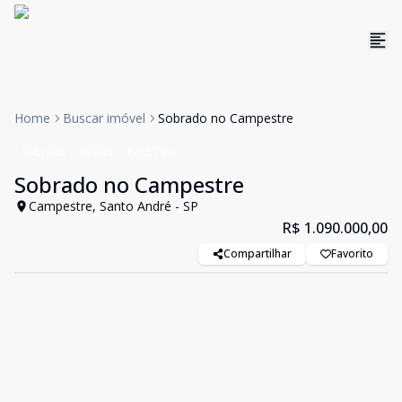
Home
Buscar imóvel
Sobrado no Campestre
Sobrado
Venda
Cód:
780
Sobrado no Campestre
Campestre, Santo André - SP
R$ 1.090.000,00
Compartilhar
Favorito