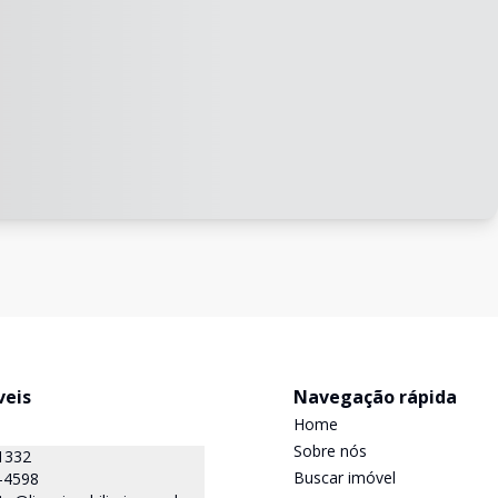
veis
Navegação rápida
Home
Sobre nós
1332
Buscar imóvel
-4598