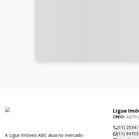
Ligue Imó
CRECI:
44279-J
(11) 2534-
(11) 94753
A Ligue Imóveis ABC atua no mercado