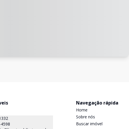
veis
Navegação rápida
Home
Sobre nós
1332
Buscar imóvel
-4598