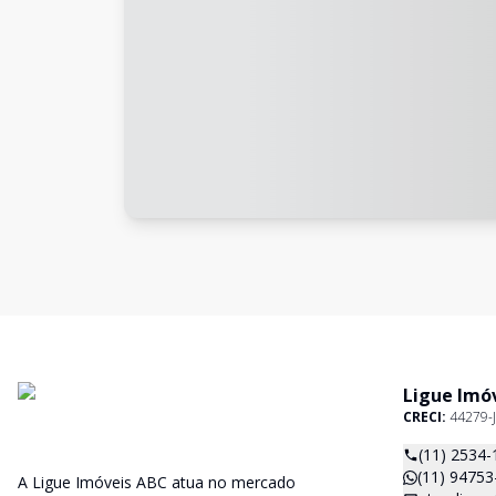
Ligue Imó
CRECI:
44279-J
(11) 2534-
(11) 94753
A Ligue Imóveis ABC atua no mercado