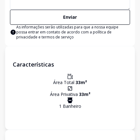
Enviar
As informações serão utilizadas para que a nossa equipe
possa entrar em contato de acordo com a
política de
privacidade e termos de serviço
Características
Área Total
33
m²
Área Privativa
33
m²
1
Banheiro