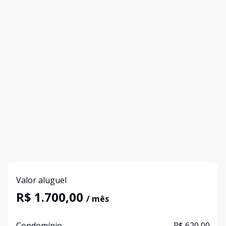
Valor aluguel
R$ 1.700,00
/ mês
Condomínio
R$ 620,00