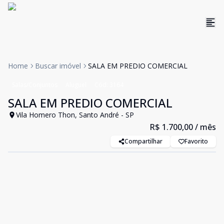
Home
Buscar imóvel
SALA EM PREDIO COMERCIAL
Salas/Conjuntos
Aluguel
Cód:
3164
SALA EM PREDIO COMERCIAL
Vila Homero Thon, Santo André - SP
R$ 1.700,00
/ mês
Compartilhar
Favorito