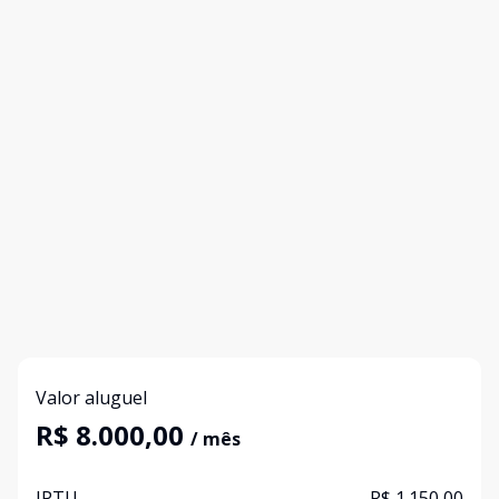
Valor aluguel
R$ 8.000,00
/ mês
IPTU
R$ 1.150,00