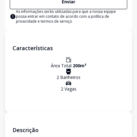
Enviar
As informações serão utilizadas para que a nossa equipe
possa entrar em contato de acordo com a
política de
privacidade e termos de serviço
Características
Área Total
200
m²
2
Banheiro
s
2
Vaga
s
Descrição