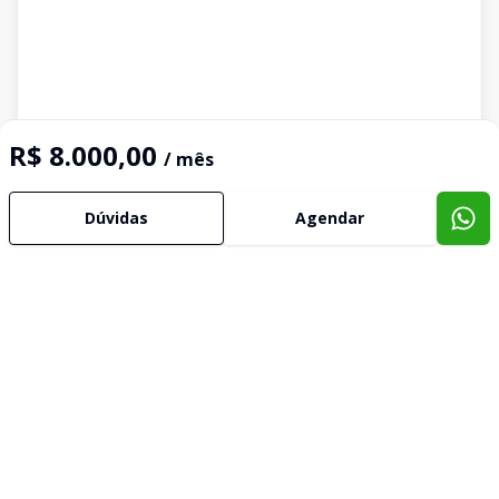
R$ 8.000,00
/ mês
Dúvidas
Agendar