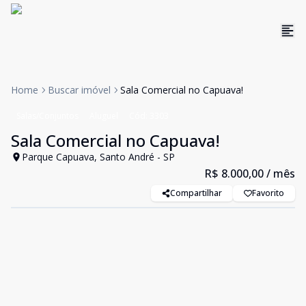
Home
Buscar imóvel
Sala Comercial no Capuava!
Salas/Conjuntos
Aluguel
Cód:
3303
Sala Comercial no Capuava!
Parque Capuava, Santo André - SP
R$ 8.000,00
/ mês
Compartilhar
Favorito