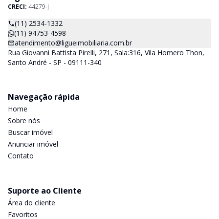
CRECI:
44279-J
(11) 2534-1332
(11) 94753-4598
atendimento@ligueimobiliaria.com.br
Rua Giovanni Battista Pirelli, 271, Sala:316, Vila Homero Thon,
Santo André - SP - 09111-340
Navegação rápida
Home
Sobre nós
Buscar imóvel
Anunciar imóvel
Contato
Suporte ao Cliente
Área do cliente
Favoritos