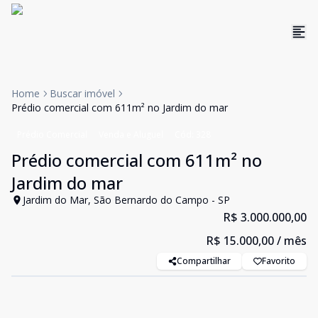
Home
Buscar imóvel
Prédio comercial com 611m² no Jardim do mar
Prédio Comercial
Venda e Aluguel
Cód:
328
Prédio comercial com 611m² no
Jardim do mar
Jardim do Mar, São Bernardo do Campo - SP
R$ 3.000.000,00
R$ 15.000,00
/ mês
Compartilhar
Favorito