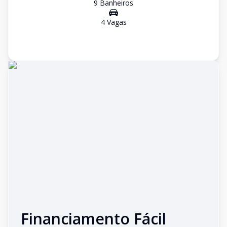
9
Banheiro
s
4
Vaga
s
Financiamento Fácil