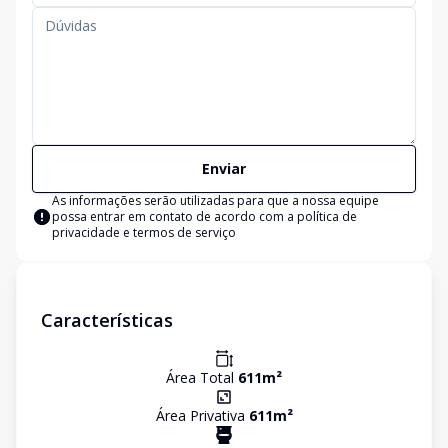
Enviar
As informações serão utilizadas para que a nossa equipe
possa entrar em contato de acordo com a
política de
privacidade e termos de serviço
Características
Área Total
611
m²
Área Privativa
611
m²