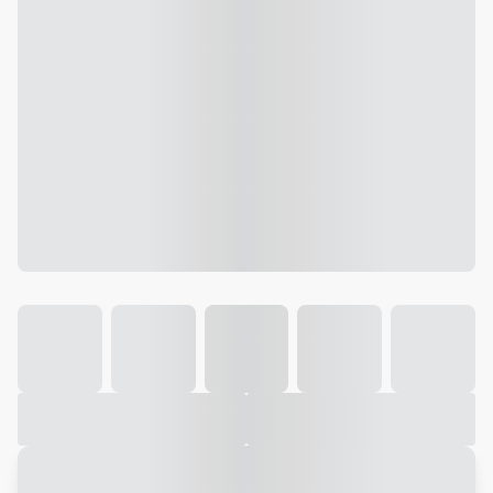
Galeria
Vídeo