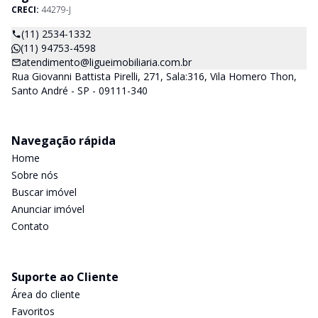
CRECI:
44279-J
(11) 2534-1332
(11) 94753-4598
atendimento@ligueimobiliaria.com.br
Rua Giovanni Battista Pirelli, 271, Sala:316, Vila Homero Thon,
Santo André - SP - 09111-340
Navegação rápida
Home
Sobre nós
Buscar imóvel
Anunciar imóvel
Contato
Suporte ao Cliente
Área do cliente
Favoritos