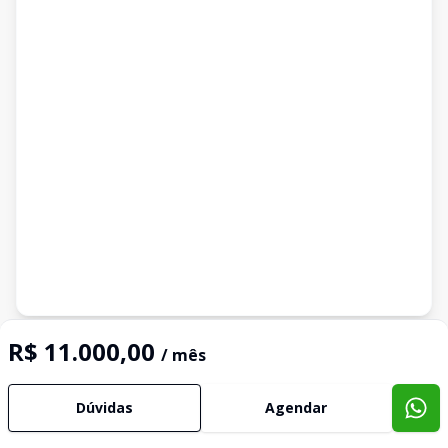
Imóveis semelhantes
R$ 11.000,00
/ mês
Confira imóveis semelhantes
Dúvidas
Agendar