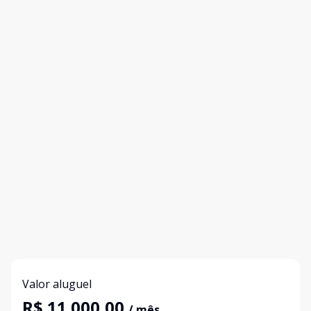
Valor aluguel
R$ 11.000,00
/ mês