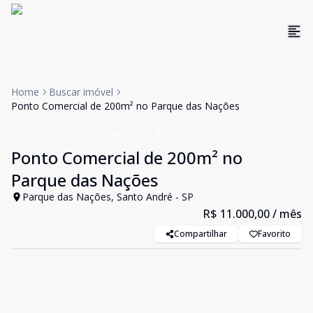
Home
Buscar imóvel
Ponto Comercial de 200m² no Parque das Nações
Ponto Comercial
Aluguel
Cód:
3627
Ponto Comercial de 200m² no
Parque das Nações
Parque das Nações, Santo André - SP
R$ 11.000,00
/ mês
Compartilhar
Favorito