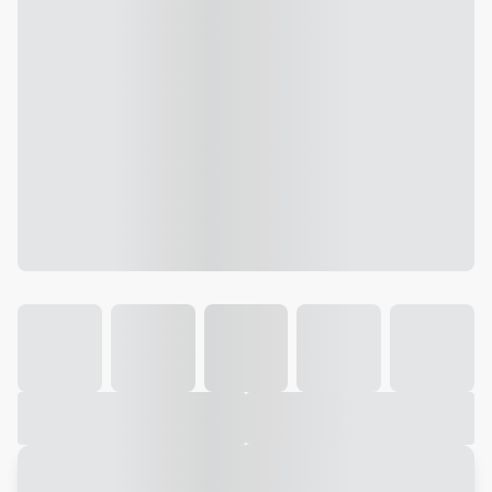
Galeria
Vídeo