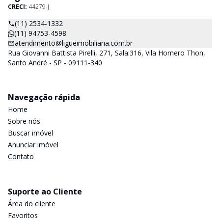
CRECI:
44279-J
(11) 2534-1332
(11) 94753-4598
atendimento@ligueimobiliaria.com.br
Rua Giovanni Battista Pirelli, 271, Sala:316, Vila Homero Thon,
Santo André - SP - 09111-340
Navegação rápida
Home
Sobre nós
Buscar imóvel
Anunciar imóvel
Contato
Suporte ao Cliente
Área do cliente
Favoritos