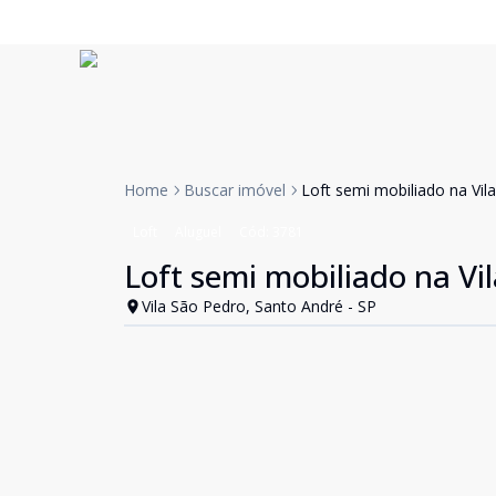
Home
Buscar imóvel
Loft semi mobiliado na Vil
Loft
Aluguel
Cód:
3781
Loft semi mobiliado na Vi
Vila São Pedro, Santo André - SP