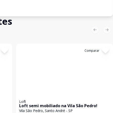
tes
Previous sl
Nex
Cód:
3794
Comparar
Loft
Loft semi mobiliado na Vila São Pedro!
Vila São Pedro, Santo André - SP