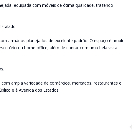
nejada, equipada com móveis de ótima qualidade, trazendo
nstalado.
a com armários planejados de excelente padrão. O espaço é amplo
escritório ou home office, além de contar com uma bela vista
as.
, com ampla variedade de comércios, mercados, restaurantes e
público e à Avenida dos Estados.