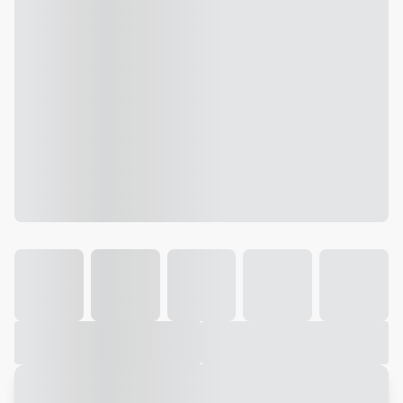
Galeria
Vídeo