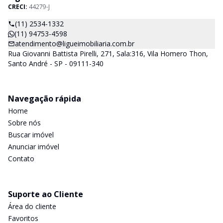
CRECI:
44279-J
(11) 2534-1332
(11) 94753-4598
atendimento@ligueimobiliaria.com.br
Rua Giovanni Battista Pirelli, 271, Sala:316, Vila Homero Thon,
Santo André - SP - 09111-340
Navegação rápida
Home
Sobre nós
Buscar imóvel
Anunciar imóvel
Contato
Suporte ao Cliente
Área do cliente
Favoritos