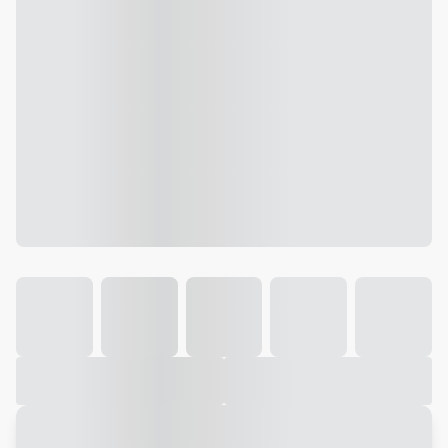
Galeria
Vídeo