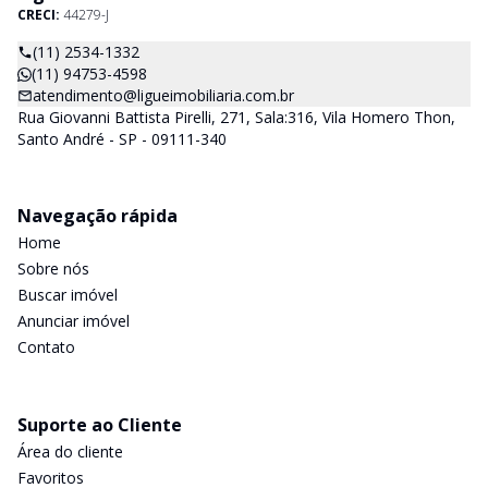
CRECI:
44279-J
(11) 2534-1332
(11) 94753-4598
atendimento@ligueimobiliaria.com.br
Rua Giovanni Battista Pirelli, 271, Sala:316, Vila Homero Thon,
Santo André - SP - 09111-340
Navegação rápida
Home
Sobre nós
Buscar imóvel
Anunciar imóvel
Contato
Suporte ao Cliente
Área do cliente
Favoritos