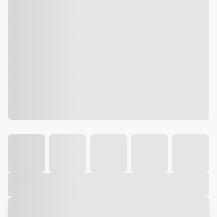
Galeria
Vídeo