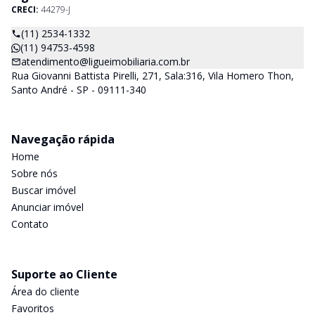
CRECI:
44279-J
(11) 2534-1332
(11) 94753-4598
atendimento@ligueimobiliaria.com.br
Rua Giovanni Battista Pirelli, 271, Sala:316, Vila Homero Thon,
Santo André - SP - 09111-340
Navegação rápida
Home
Sobre nós
Buscar imóvel
Anunciar imóvel
Contato
Suporte ao Cliente
Área do cliente
Favoritos