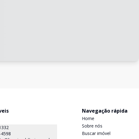
veis
Navegação rápida
Home
Sobre nós
1332
Buscar imóvel
-4598