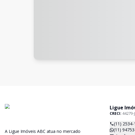
Ligue Imó
CRECI:
44279-J
(11) 2534-
(11) 94753
A Ligue Imóveis ABC atua no mercado