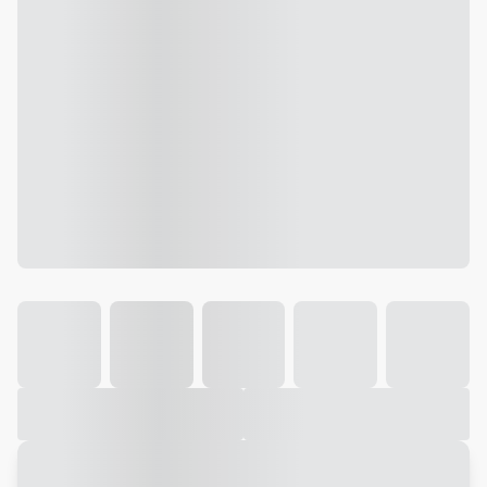
Galeria
Vídeo