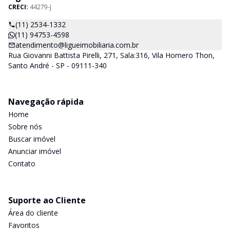
CRECI:
44279-J
(11) 2534-1332
(11) 94753-4598
atendimento@ligueimobiliaria.com.br
Rua Giovanni Battista Pirelli, 271, Sala:316, Vila Homero Thon,
Santo André - SP - 09111-340
Navegação rápida
Home
Sobre nós
Buscar imóvel
Anunciar imóvel
Contato
Suporte ao Cliente
Área do cliente
Favoritos