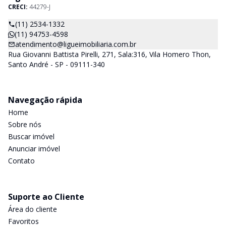
CRECI:
44279-J
(11) 2534-1332
(11) 94753-4598
atendimento@ligueimobiliaria.com.br
Rua Giovanni Battista Pirelli, 271, Sala:316, Vila Homero Thon,
Santo André - SP - 09111-340
Navegação rápida
Home
Sobre nós
Buscar imóvel
Anunciar imóvel
Contato
Suporte ao Cliente
Área do cliente
Favoritos