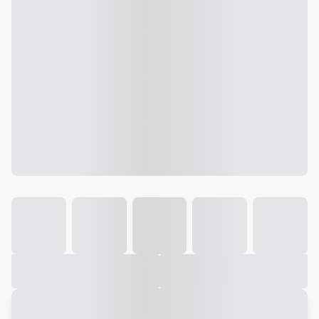
Galeria
Vídeo