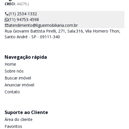
CRECI:
44279-J
(11) 2534-1332
(11) 94753-4598
atendimento@ligueimobiliaria.com.br
Rua Giovanni Battista Pirelli, 271, Sala:316, Vila Homero Thon,
Santo André - SP - 09111-340
Navegação rápida
Home
Sobre nós
Buscar imóvel
Anunciar imóvel
Contato
Suporte ao Cliente
Área do cliente
Favoritos