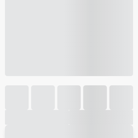
Galeria
Vídeo