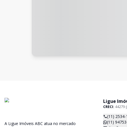
Ligue Imó
CRECI:
44279-J
(11) 2534-
(11) 94753
A Ligue Imóveis ABC atua no mercado