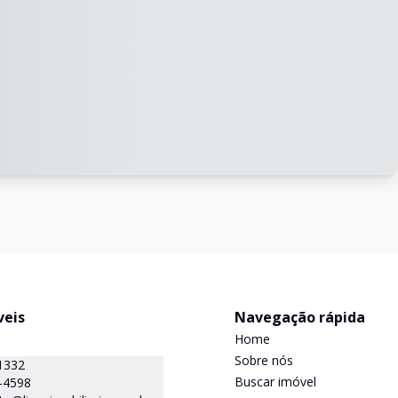
veis
Navegação rápida
Home
Sobre nós
1332
Buscar imóvel
-4598