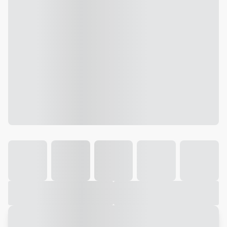
Galeria
Vídeo