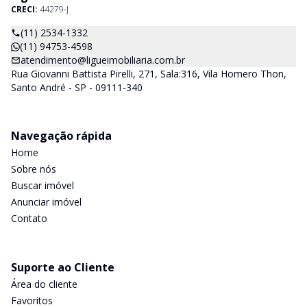
CRECI:
44279-J
(11) 2534-1332
(11) 94753-4598
atendimento@ligueimobiliaria.com.br
Rua Giovanni Battista Pirelli, 271, Sala:316, Vila Homero Thon,
Santo André - SP - 09111-340
Navegação rápida
Home
Sobre nós
Buscar imóvel
Anunciar imóvel
Contato
Suporte ao Cliente
Área do cliente
Favoritos