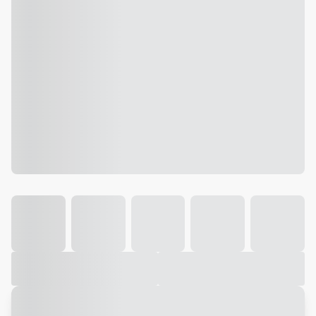
Galeria
Vídeo