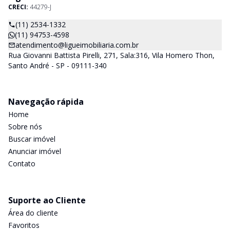
CRECI:
44279-J
(11) 2534-1332
(11) 94753-4598
atendimento@ligueimobiliaria.com.br
Rua Giovanni Battista Pirelli, 271, Sala:316, Vila Homero Thon,
Santo André - SP - 09111-340
Navegação rápida
Home
Sobre nós
Buscar imóvel
Anunciar imóvel
Contato
Suporte ao Cliente
Área do cliente
Favoritos