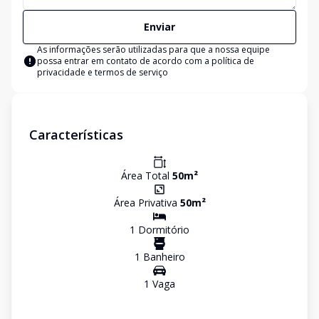
Enviar
As informações serão utilizadas para que a nossa equipe
possa entrar em contato de acordo com a
política de
privacidade e termos de serviço
Características
Área Total
50
m²
Área Privativa
50
m²
1
Dormitório
1
Banheiro
1
Vaga