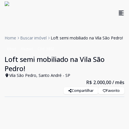
Home
Buscar imóvel
Loft semi mobiliado na Vila São Pedro!
Kitnet
Aluguel
Cód:
3802
Loft semi mobiliado na Vila São
Pedro!
Vila São Pedro, Santo André - SP
R$ 2.000,00
/ mês
Compartilhar
Favorito