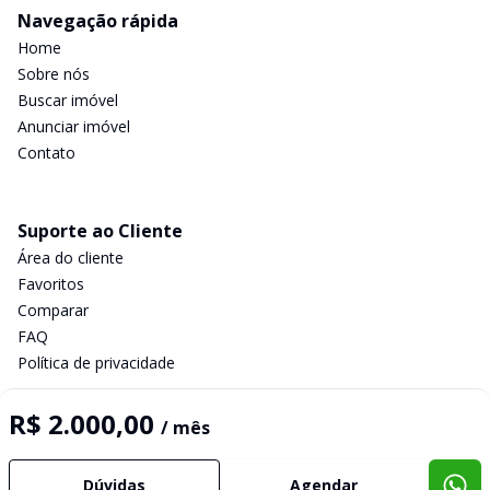
Navegação rápida
Home
Sobre nós
Buscar imóvel
Anunciar imóvel
Contato
Suporte ao Cliente
Área do cliente
Favoritos
Comparar
FAQ
Política de privacidade
R$ 2.000,00
/ mês
Imobiliária Certificada:
Selo de Tecnologia Loft
Dúvidas
Agendar