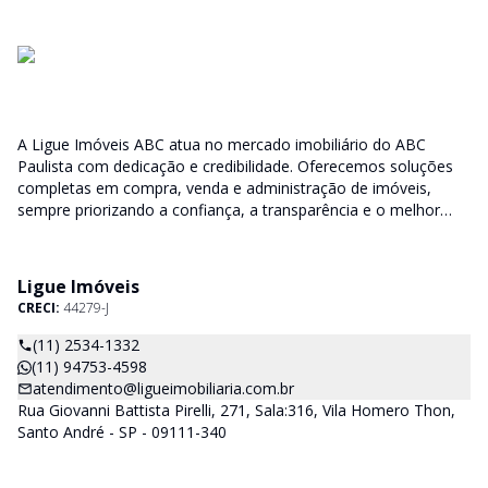
A Ligue Imóveis ABC atua no mercado imobiliário do ABC
Paulista com dedicação e credibilidade. Oferecemos soluções
completas em compra, venda e administração de imóveis,
sempre priorizando a confiança, a transparência e o melhor
atendimento para você e sua família.
Ligue Imóveis
CRECI:
44279-J
(11) 2534-1332
(11) 94753-4598
atendimento@ligueimobiliaria.com.br
Rua Giovanni Battista Pirelli, 271, Sala:316, Vila Homero Thon,
Santo André - SP - 09111-340