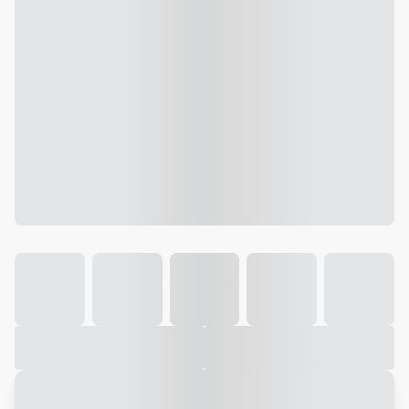
Galeria
Vídeo