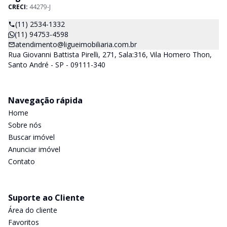
CRECI:
44279-J
(11) 2534-1332
(11) 94753-4598
atendimento@ligueimobiliaria.com.br
Rua Giovanni Battista Pirelli, 271, Sala:316, Vila Homero Thon,
Santo André - SP - 09111-340
Navegação rápida
Home
Sobre nós
Buscar imóvel
Anunciar imóvel
Contato
Suporte ao Cliente
Área do cliente
Favoritos