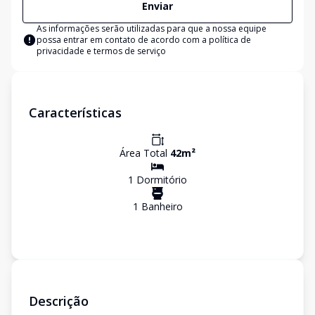
Enviar
As informações serão utilizadas para que a nossa equipe
possa entrar em contato de acordo com a
política de
privacidade e termos de serviço
Características
Área Total
42
m²
1
Dormitório
1
Banheiro
Descrição