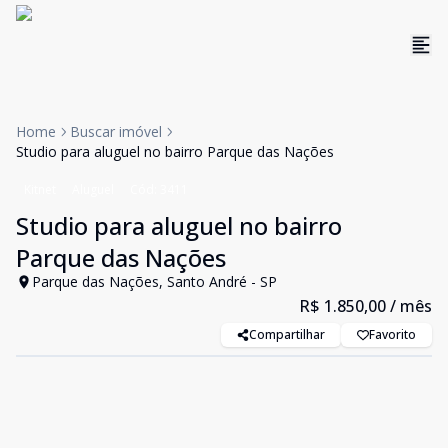
Home
Buscar imóvel
Studio para aluguel no bairro Parque das Nações
Kitnet
Aluguel
Cód:
3411
Studio para aluguel no bairro
Parque das Nações
Parque das Nações, Santo André - SP
R$ 1.850,00
/ mês
Compartilhar
Favorito