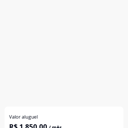
Valor aluguel
R$ 1.850,00
/ mês