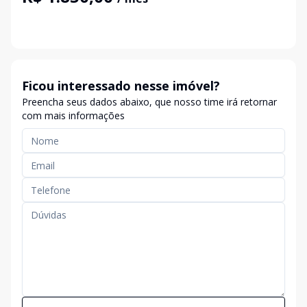
Ficou interessado nesse imóvel?
Preencha seus dados abaixo, que nosso time irá retornar
com mais informações