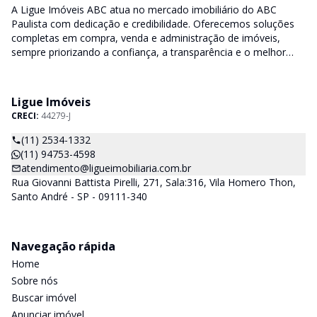
A Ligue Imóveis ABC atua no mercado imobiliário do ABC
Paulista com dedicação e credibilidade. Oferecemos soluções
completas em compra, venda e administração de imóveis,
sempre priorizando a confiança, a transparência e o melhor
atendimento para você e sua família.
Ligue Imóveis
CRECI:
44279-J
(11) 2534-1332
(11) 94753-4598
atendimento@ligueimobiliaria.com.br
Rua Giovanni Battista Pirelli, 271, Sala:316, Vila Homero Thon,
Santo André - SP - 09111-340
Navegação rápida
Home
Sobre nós
Buscar imóvel
Anunciar imóvel