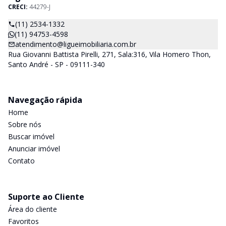
CRECI:
44279-J
(11) 2534-1332
(11) 94753-4598
atendimento@ligueimobiliaria.com.br
Rua Giovanni Battista Pirelli, 271, Sala:316, Vila Homero Thon,
Santo André - SP - 09111-340
Navegação rápida
Home
Sobre nós
Buscar imóvel
Anunciar imóvel
Contato
Suporte ao Cliente
Área do cliente
Favoritos