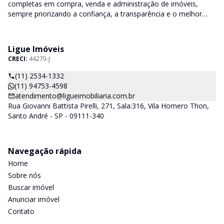
completas em compra, venda e administração de imóveis,
sempre priorizando a confiança, a transparência e o melhor
atendimento para você e sua família.
Ligue Imóveis
CRECI:
44279-J
(11) 2534-1332
(11) 94753-4598
atendimento@ligueimobiliaria.com.br
Rua Giovanni Battista Pirelli, 271, Sala:316, Vila Homero Thon,
Santo André - SP - 09111-340
Navegação rápida
Home
Sobre nós
Buscar imóvel
Anunciar imóvel
Contato