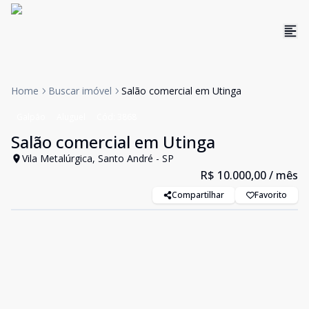
Home
Buscar imóvel
Salão comercial em Utinga
Galpão
Aluguel
Cód:
3868
Salão comercial em Utinga
Vila Metalúrgica, Santo André - SP
R$ 10.000,00
/ mês
Compartilhar
Favorito