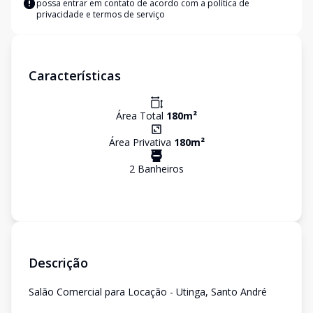
possa entrar em contato de acordo com a
política de
privacidade e termos de serviço
Características
Área Total
180
m²
Área Privativa
180
m²
2
Banheiro
s
Descrição
Salão Comercial para Locação - Utinga, Santo André