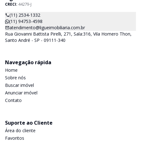
CRECI:
44279-J
(11) 2534-1332
(11) 94753-4598
atendimento@ligueimobiliaria.com.br
Rua Giovanni Battista Pirelli, 271, Sala:316, Vila Homero Thon,
Santo André - SP - 09111-340
Navegação rápida
Home
Sobre nós
Buscar imóvel
Anunciar imóvel
Contato
Suporte ao Cliente
Área do cliente
Favoritos