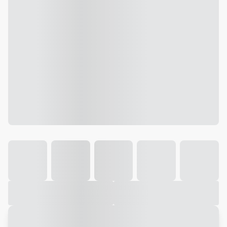
Galeria
Vídeo