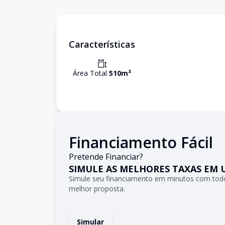
Características
Área Total
510
m²
Financiamento Fácil
Pretende Financiar?
SIMULE AS MELHORES TAXAS EM 
Simule seu financiamento em minutos com todo
melhor proposta.
Simular