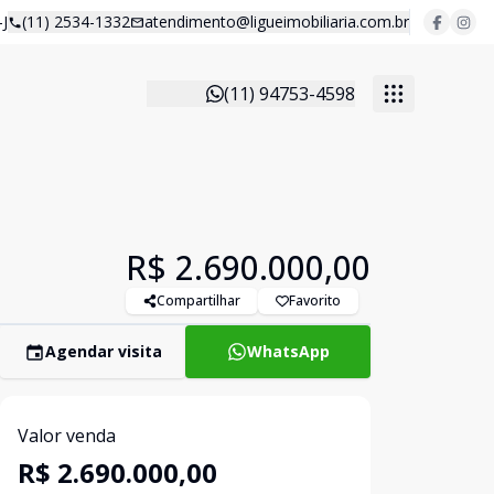
J
(11) 2534-1332
atendimento@ligueimobiliaria.com.br
(11) 94753-4598
R$ 2.690.000,00
Compartilhar
Favorito
Agendar visita
WhatsApp
Valor venda
R$ 2.690.000,00