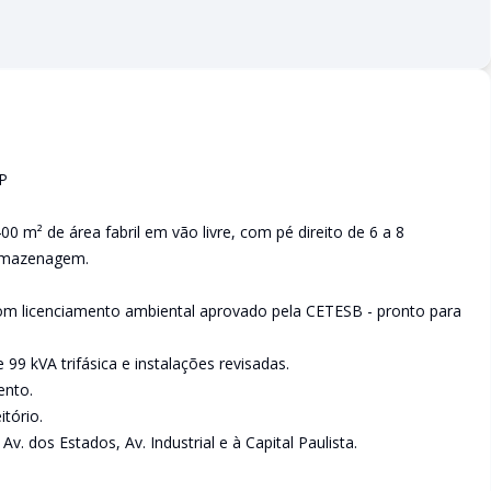
SP
 m² de área fabril em vão livre, com pé direito de 6 a 8
 armazenagem.
 com licenciamento ambiental aprovado pela CETESB - pronto para
 99 kVA trifásica e instalações revisadas.
ento.
itório.
Av. dos Estados, Av. Industrial e à Capital Paulista.