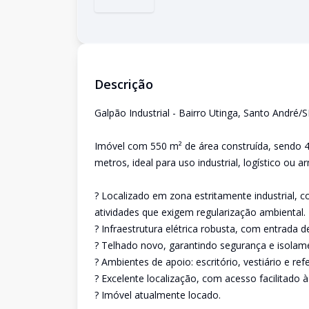
Descrição
Galpão Industrial - Bairro Utinga, Santo André/
Imóvel com 550 m² de área construída, sendo 400
metros, ideal para uso industrial, logístico ou
? Localizado em zona estritamente industrial,
atividades que exigem regularização ambiental.
? Infraestrutura elétrica robusta, com entrada de
? Telhado novo, garantindo segurança e isolam
? Ambientes de apoio: escritório, vestiário e refe
? Excelente localização, com acesso facilitado à 
? Imóvel atualmente locado.