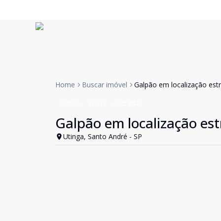
Home
Buscar imóvel
Galpão em localização estr
Galpão
Venda
Cód:
2849
Galpão em localização est
Utinga, Santo André - SP