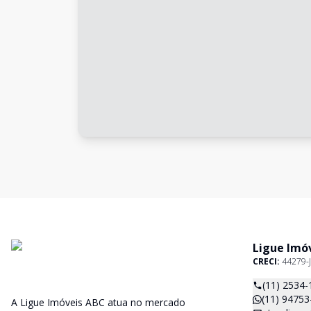
Ligue Imó
CRECI:
44279-J
(11) 2534-
(11) 94753
A Ligue Imóveis ABC atua no mercado