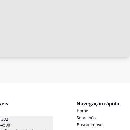
veis
Navegação rápida
Home
Sobre nós
1332
Buscar imóvel
-4598