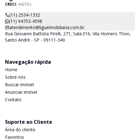
CRECI:
44279-J
(11) 2534-1332
(11) 94753-4598
atendimento@ligueimobiliaria.com.br
Rua Giovanni Battista Pirelli, 271, Sala:316, Vila Homero Thon,
Santo André - SP - 09111-340
Navegação rápida
Home
Sobre nós
Buscar imóvel
Anunciar imóvel
Contato
Suporte ao Cliente
Área do cliente
Favoritos