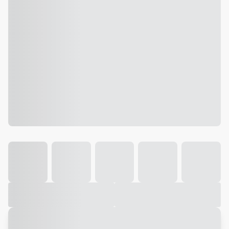
Galeria
Vídeo