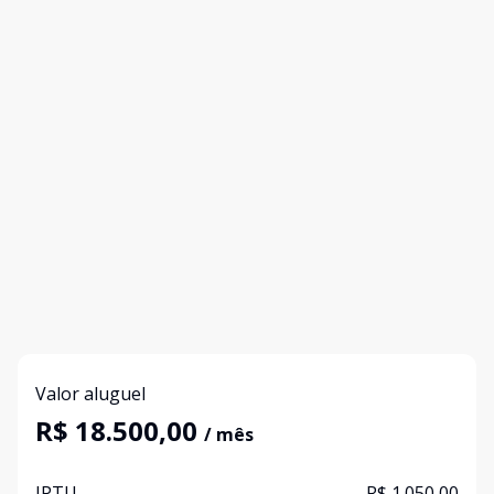
Valor aluguel
R$ 18.500,00
/ mês
IPTU
R$ 1.050,00