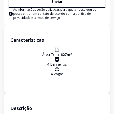
Enviar
As informações serão utilizadas para que a nossa equipe
possa entrar em contato de acordo com a
política de
privacidade e termos de serviço
Características
Área Total
627
m²
4
Banheiro
s
4
Vaga
s
Descrição