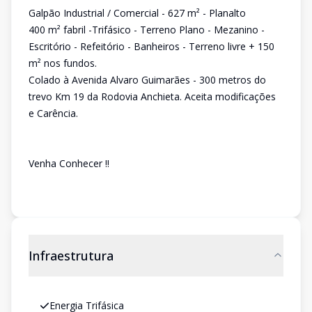
Galpão Industrial / Comercial - 627 m² - Planalto
400 m² fabril -Trifásico - Terreno Plano - Mezanino -
Escritório - Refeitório - Banheiros - Terreno livre + 150
m² nos fundos.
Colado à Avenida Alvaro Guimarães - 300 metros do
trevo Km 19 da Rodovia Anchieta. Aceita modificações
e Carência.
Venha Conhecer !!
Infraestrutura
Energia Trifásica