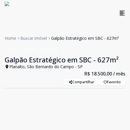
Home
Buscar imóvel
Galpão Estratégico em SBC - 627m²
Galpão
Aluguel
Cód:
3746
Galpão Estratégico em SBC - 627m²
Planalto, São Bernardo do Campo - SP
R$ 18.500,00
/ mês
Compartilhar
Favorito