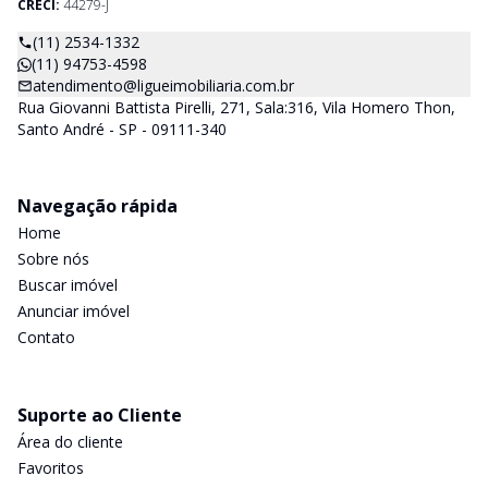
CRECI:
44279-J
(11) 2534-1332
(11) 94753-4598
atendimento@ligueimobiliaria.com.br
Rua Giovanni Battista Pirelli, 271, Sala:316, Vila Homero Thon,
Santo André - SP - 09111-340
Navegação rápida
Home
Sobre nós
Buscar imóvel
Anunciar imóvel
Contato
Suporte ao Cliente
Área do cliente
Favoritos