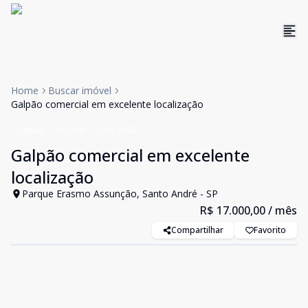
Home
Buscar imóvel
Galpão comercial em excelente localização
Galpão
Aluguel
Cód:
3556
Galpão comercial em excelente
localização
Parque Erasmo Assunção, Santo André - SP
R$ 17.000,00
/ mês
Compartilhar
Favorito