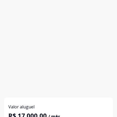
Valor aluguel
R$ 17.000,00
/ mês