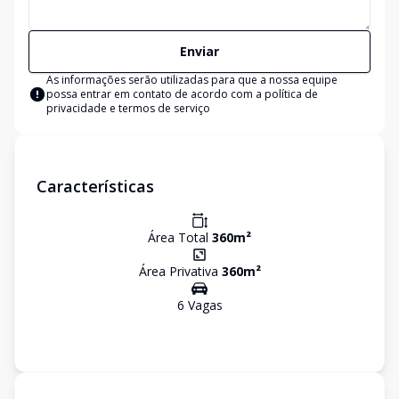
Enviar
As informações serão utilizadas para que a nossa equipe
possa entrar em contato de acordo com a
política de
privacidade e termos de serviço
Características
Área Total
360
m²
Área Privativa
360
m²
6
Vaga
s